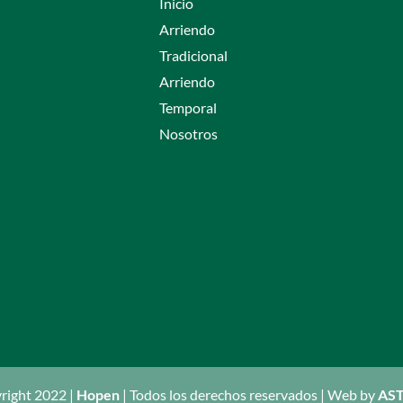
Inicio
Arriendo
Tradicional
Arriendo
Temporal
Nosotros
right 2022 |
Hopen
| Todos los derechos reservados | Web by
AST