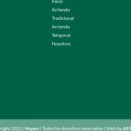
Inicio
Arriendo
Tradicional
Arriendo
Temporal
Nosotros
right 2022 |
Hopen
| Todos los derechos reservados | Web by
AST